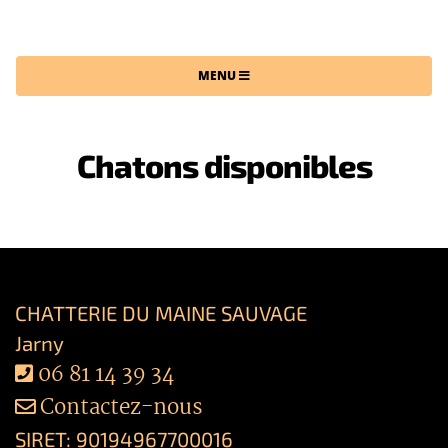
CHATTERIE DU MAINE SAUVAGE
MENU
Chatons disponibles
CHATTERIE DU MAINE SAUVAGE
Jarny
06 81 14 39 34
Contactez-nous
SIRET: 90194967700016