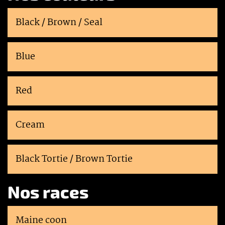
Black / Brown / Seal
Blue
Red
Cream
Black Tortie / Brown Tortie
Nos races
Maine coon