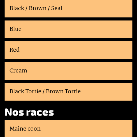
Black / Brown / Seal
Blue
Red
Cream
Black Tortie / Brown Tortie
Nos races
Maine coon