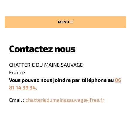
CHATTERIE DU MAINE SAUVAGE
MENU
Contactez nous
CHATTERIE DU MAINE SAUVAGE
France
Vous pouvez nous joindre par téléphone au
06
81 14 39 34
.
Email :
chatteriedumainesauvage@free.fr