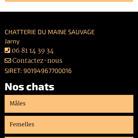
CHATTERIE DU MAINE SAUVAGE
Jarny
06 81 14 39 34
Contactez-nous
SIRET: 90194967700016
Nos chats
Mâles
Femelles