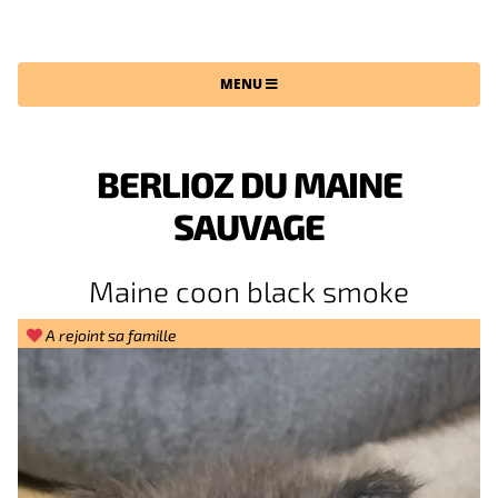
CHATTERIE DU MAINE SAUVAGE
MENU
BERLIOZ DU MAINE
SAUVAGE
Maine coon black smoke
A rejoint sa famille