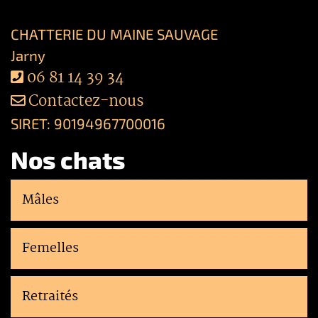
CHATTERIE DU MAINE SAUVAGE
Jarny
06 81 14 39 34
Contactez-nous
SIRET: 90194967700016
Nos chats
Mâles
Femelles
Retraités