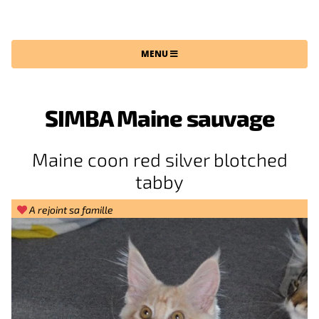
CHATTERIE DU MAINE SAUVAGE
MENU
SIMBA Maine sauvage
Maine coon red silver blotched
tabby
A rejoint sa famille