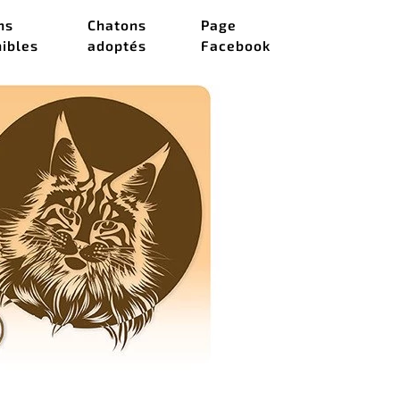
ns
Chatons
Page
nibles
adoptés
Facebook