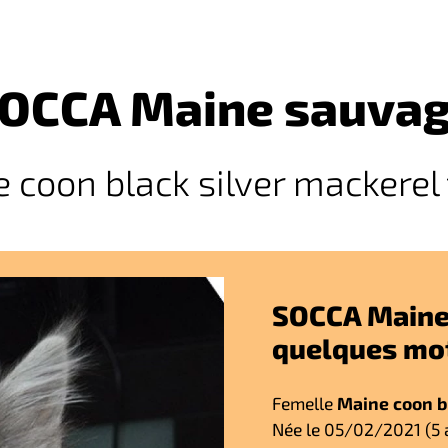
OCCA Maine sauva
 coon black silver mackerel
SOCCA Maine
quelques mo
Femelle
Maine coon b
Née le 05/02/2021 (5 