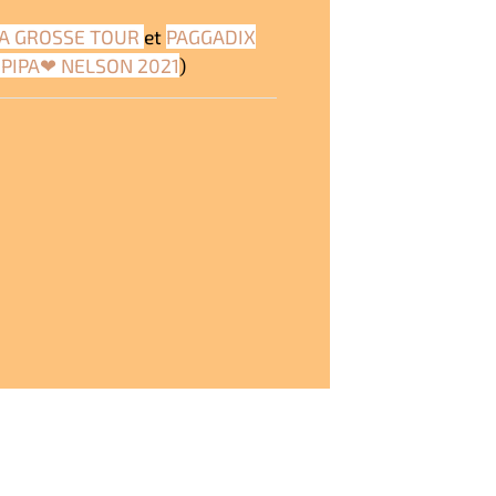
LA GROSSE TOUR
et
PAGGADIX
 PIPA❤ NELSON 2021
)