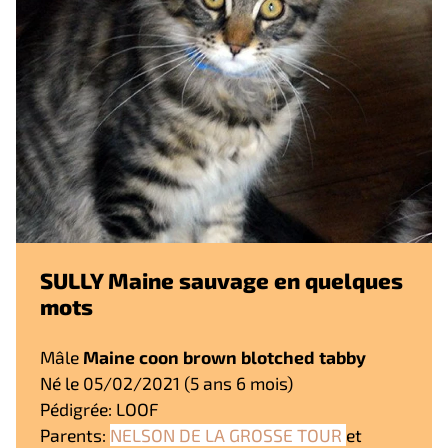
SULLY Maine sauvage en quelques
mots
Mâle
Maine coon brown blotched tabby
Né le 05/02/2021 (5 ans 6 mois)
Pédigrée: LOOF
Parents:
NELSON DE LA GROSSE TOUR
et