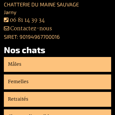
CHATTERIE DU MAINE SAUVAGE
Jarny
06 81 14 39 34
Contactez-nous
SIRET: 90194967700016
Nos chats
Mâles
Femelles
Retraités