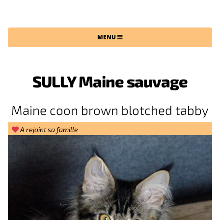
CHATTERIE DU MAINE SAUVAGE
MENU
SULLY Maine sauvage
Maine coon brown blotched tabby
A rejoint sa famille