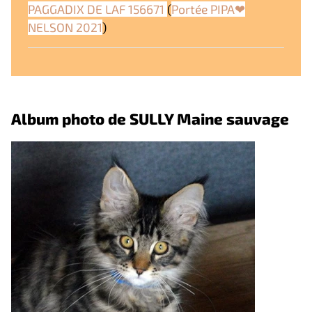
PAGGADIX DE LAF 156671
(
Portée PIPA❤
NELSON 2021
)
Album photo de SULLY Maine sauvage