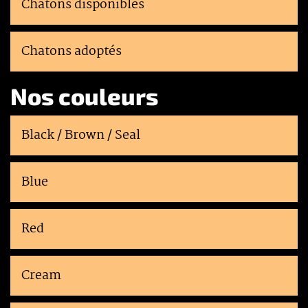
Chatons disponibles
Chatons adoptés
Nos couleurs
Black / Brown / Seal
Blue
Red
Cream