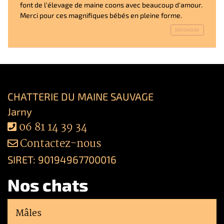
font de l'élevage de maine coons avec beaucoup d'amour. 
Merci pour ces magnifiques bébés en pleine forme.
RÉPONDRE
CHATTERIE DU MAINE SAUVAGE
Jarny
06 81 14 39 34
Contactez-nous
SIRET: 90194967700016
Nos chats
Mâles