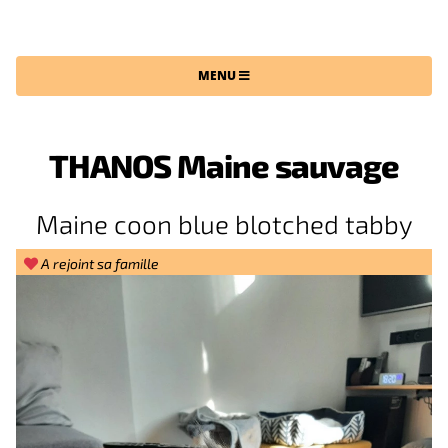
CHATTERIE DU MAINE SAUVAGE
MENU
THANOS Maine sauvage
Maine coon blue blotched tabby
A rejoint sa famille