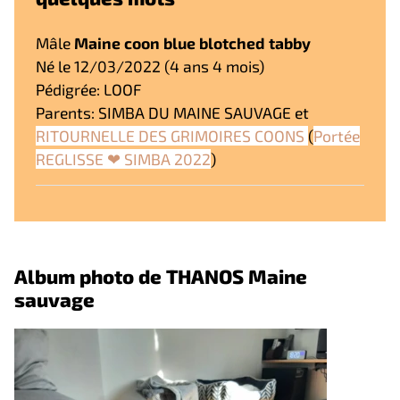
Mâle
Maine coon blue blotched tabby
Né le 12/03/2022 (4 ans 4 mois)
Pédigrée: LOOF
Parents: SIMBA DU MAINE SAUVAGE et
RITOURNELLE DES GRIMOIRES COONS
(
Portée
REGLISSE ❤ SIMBA 2022
)
Album photo de THANOS Maine
sauvage