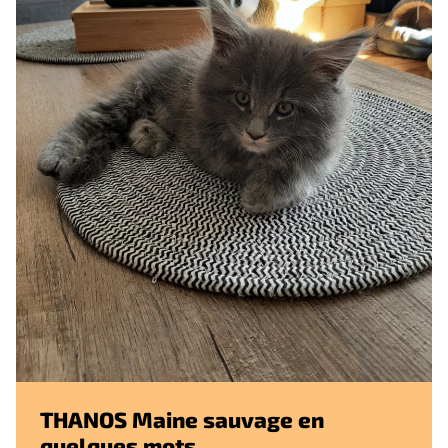
THANOS Maine sauvage en
quelques mots