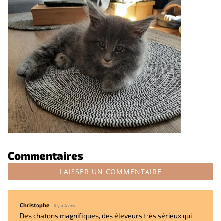
Commentaires
LAISSER UN COMMENTAIRE
Christophe
- il y a 4 ans
Des chatons magnifiques, des éleveurs très sérieux qui 