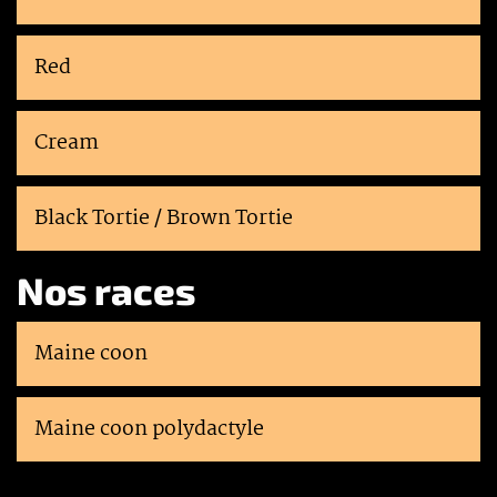
Red
Cream
Black Tortie / Brown Tortie
Nos races
Maine coon
Maine coon polydactyle