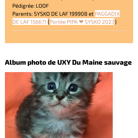
Pédigrée: LOOF
Parents: SYSKO DE LAF 199908 et
PAGGADIX
DE LAF 156671
(
Portée PIPA ❤ SYSKO 2023
)
Album photo de UXY Du Maine sauvage