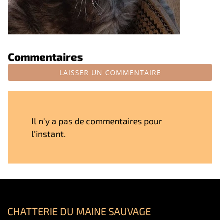
Commentaires
LAISSER UN COMMENTAIRE
Il n'y a pas de commentaires pour
l'instant.
CHATTERIE DU MAINE SAUVAGE