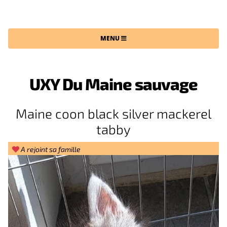
CHATTERIE DU MAINE SAUVAGE
MENU
UXY Du Maine sauvage
Maine coon black silver mackerel
tabby
A rejoint sa famille