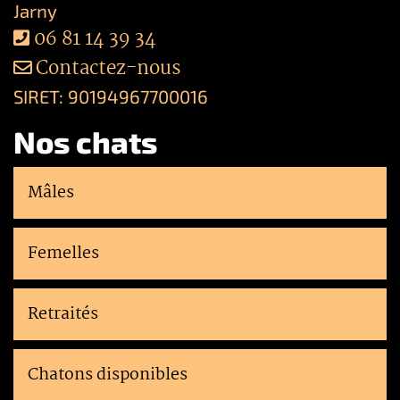
Jarny
06 81 14 39 34
Contactez-nous
SIRET: 90194967700016
Nos chats
Mâles
Femelles
Retraités
Chatons disponibles