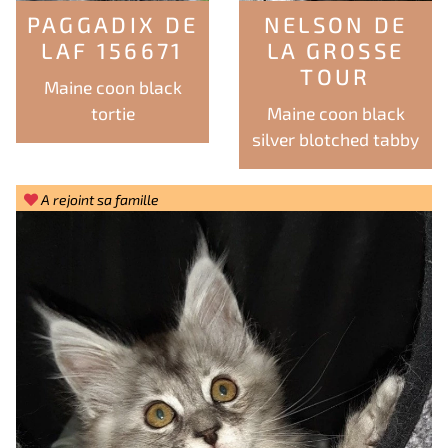
PAGGADIX DE
NELSON DE
LAF 156671
LA GROSSE
TOUR
Maine coon black
tortie
Maine coon black
silver blotched tabby
A rejoint sa famille