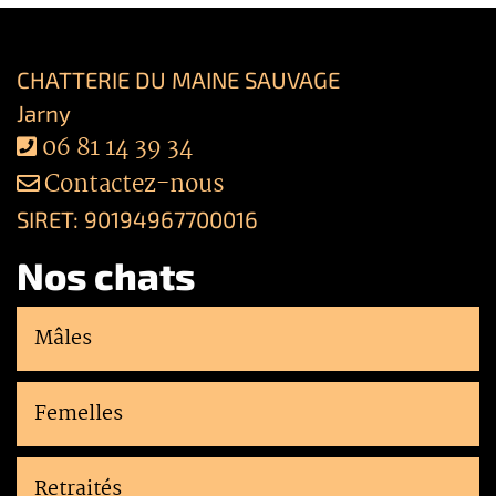
CHATTERIE DU MAINE SAUVAGE
Jarny
06 81 14 39 34
Contactez-nous
SIRET: 90194967700016
Nos chats
Mâles
Femelles
Retraités