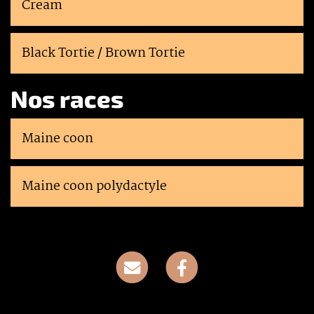
Cream
Black Tortie / Brown Tortie
Nos races
Maine coon
Maine coon polydactyle