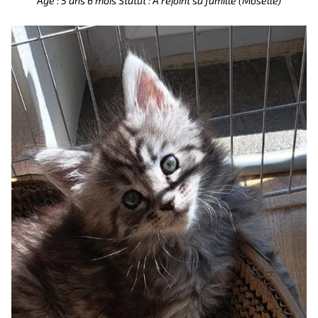
Âge : 5 ans 6 mois
Statut : A rejoint sa famille (Moselle)