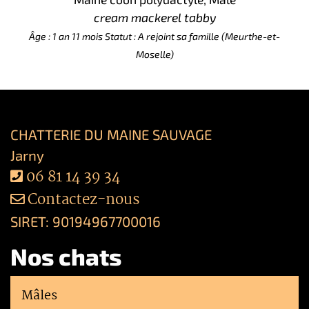
cream mackerel tabby
Âge : 1 an 11 mois
Statut : A rejoint sa famille (Meurthe-et-
Moselle)
CHATTERIE DU MAINE SAUVAGE
Jarny
06 81 14 39 34
Contactez-nous
SIRET: 90194967700016
Nos chats
Mâles