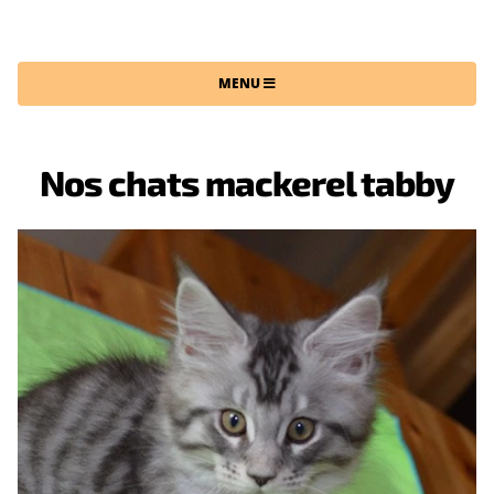
CHATTERIE DU MAINE SAUVAGE
MENU
Nos chats mackerel tabby