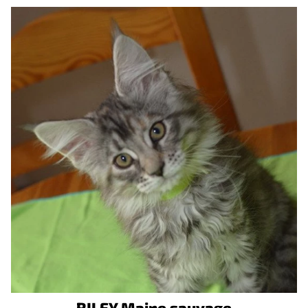
RILEY Maine sauvage