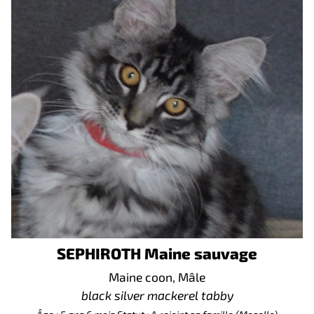
SEPHIROTH Maine sauvage
Maine coon, Mâle
black silver mackerel tabby