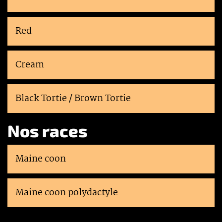
Red
Cream
Black Tortie / Brown Tortie
Nos races
Maine coon
Maine coon polydactyle