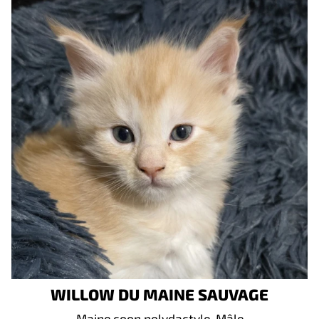
WILLOW DU MAINE SAUVAGE
Maine coon polydactyle, Mâle